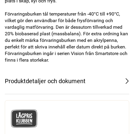
plats i skåp, kyl och frys.

Förvaringsburken tål temperaturer från -40°C till +90°C, 
vilket gör den användbar för både frysförvaring och 
vardaglig matförvaring. Den är dessutom tillverkad med 
20% biobaserad plast (massbalans). För extra ordning kan 
du enkelt märka förvaringsburken med en akrylpenna, 
perfekt för att skriva innehåll eller datum direkt på burken. 
Förvaringsburken ingår i serien Vision från Smartstore och 
finns i flera storlekar. 
Produktdetaljer och dokument