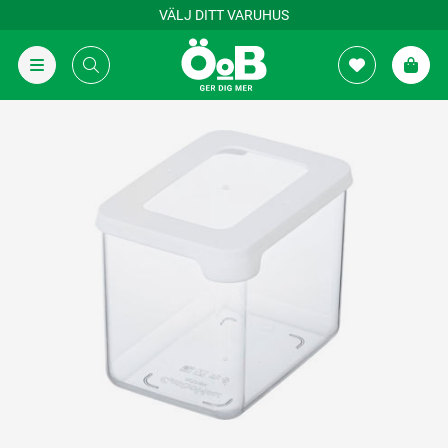
VÄLJ DITT VARUHUS