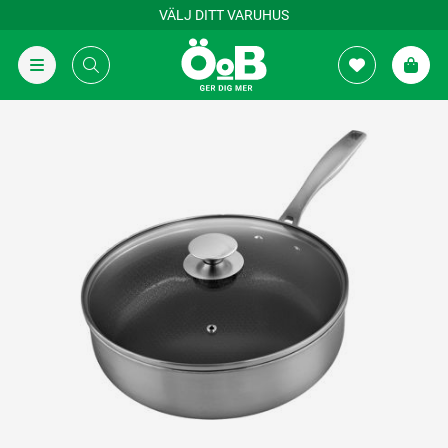
VÄLJ DITT VARUHUS