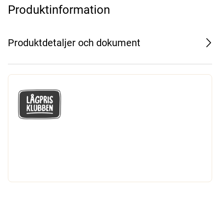
Produktinformation
Produktdetaljer och dokument
GÅ MED I LÅGPRISKLUBBEN
Du får en massa fantastiska klubbpriser