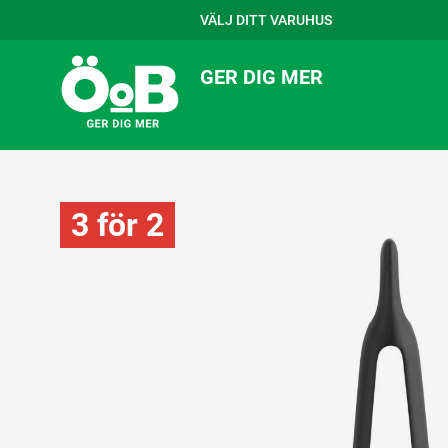
VÄLJ DITT VARUHUS
GER DIG MER
3 för 2