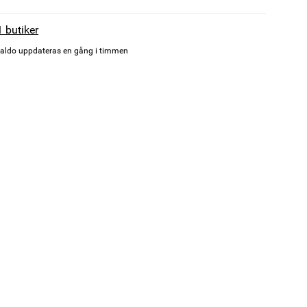
1 butiker
aldo uppdateras en gång i timmen