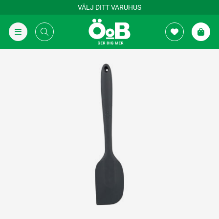
VÄLJ DITT VARUHUS