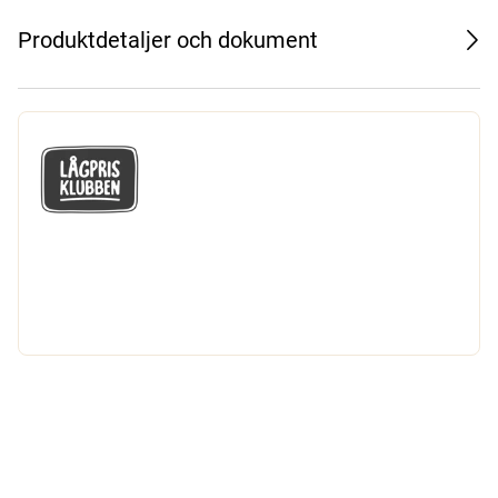
Produktdetaljer och dokument
GÅ MED I LÅGPRISKLUBBEN
Du får en massa fantastiska klubbpriser
och 365 dagars öppet köp.