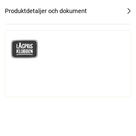
Produktdetaljer och dokument
GÅ MED I LÅGPRISKLUBBEN
Du får en massa fantastiska klubbpriser
och 365 dagars öppet köp.