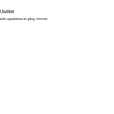
9 butiker
aldo uppdateras en gång i timmen