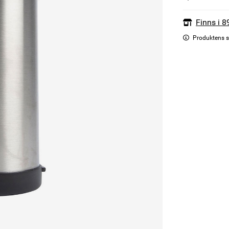
Finns i 8
Produktens s