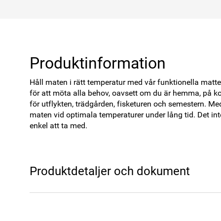
Produktinformation
Håll maten i rätt temperatur med vår funktionella mat
för att möta alla behov, oavsett om du är hemma, på kont
för utflykten, trädgården, fisketuren och semestern. Med 
maten vid optimala temperaturer under lång tid. Det in
enkel att ta med. 

Produktdetaljer och dokument