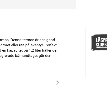
termos. Denna termos är designad 
oret eller ute på äventyr. Perfekt 
en kapacitet på 1,2 liter håller den 
tegrerade bärhandtaget gör den 