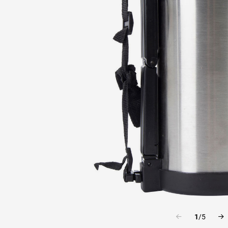
1
/
5