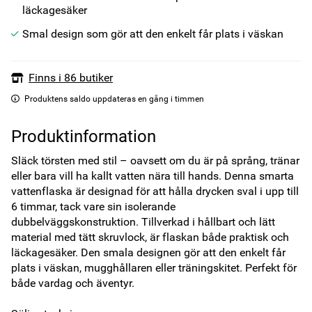
läckagesäker
Smal design som gör att den enkelt får plats i väskan
Finns i 86 butiker
Produktens saldo uppdateras en gång i timmen
Produktinformation
Släck törsten med stil – oavsett om du är på språng, tränar 
eller bara vill ha kallt vatten nära till hands. Denna smarta 
vattenflaska är designad för att hålla drycken sval i upp till 
6 timmar, tack vare sin isolerande 
dubbelväggskonstruktion. Tillverkad i hållbart och lätt 
material med tätt skruvlock, är flaskan både praktisk och 
läckagesäker. Den smala designen gör att den enkelt får 
plats i väskan, mugghållaren eller träningskitet. Perfekt för 
både vardag och äventyr.
