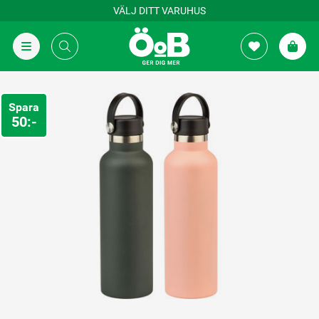
VÄLJ DITT VARUHUS
Spara
50:-