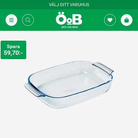
VÄLJ DITT VARUHUS
Spara
59,70:-