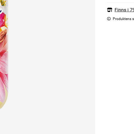
Finns i 7
Produktens s