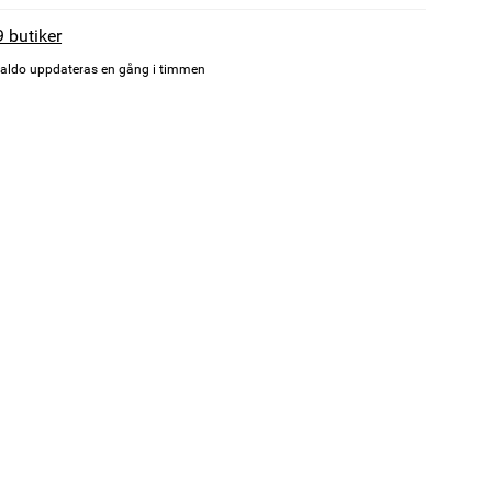
9 butiker
aldo uppdateras en gång i timmen