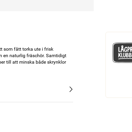
som fått torka ute i frisk 
 en naturlig fräschör. Samtidigt 
 till att minska både skrynklor 