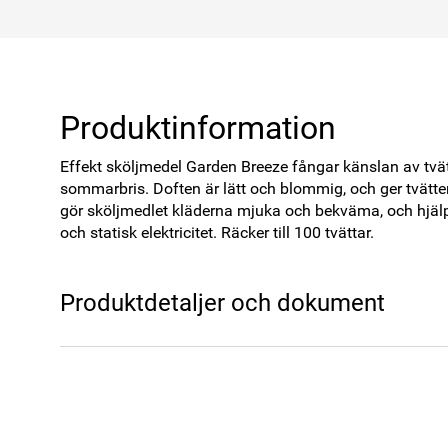
Produktinformation
Effekt sköljmedel Garden Breeze fångar känslan av tvätt 
sommarbris. Doften är lätt och blommig, och ger tvätten
gör sköljmedlet kläderna mjuka och bekväma, och hjälper
och statisk elektricitet. Räcker till 100 tvättar.
Produktdetaljer och dokument