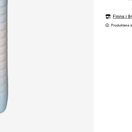
Finns i 8
Produktens s