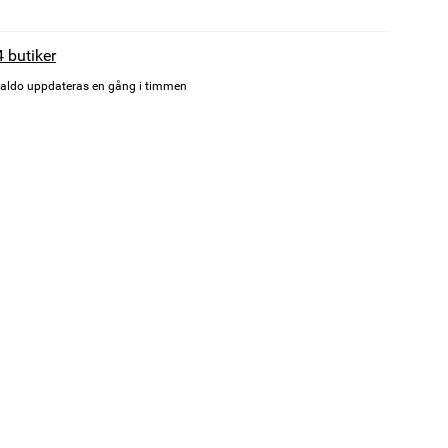
4 butiker
aldo uppdateras en gång i timmen