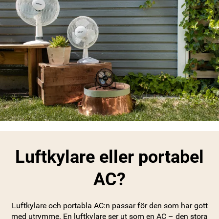
Luftkylare eller portabel
AC?
Luftkylare och portabla AC:n passar för den som har gott
med utrymme. En luftkylare ser ut som en AC – den stora