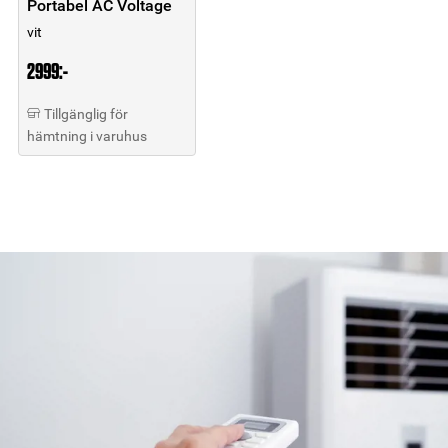
Portabel AC Voltage
vit
2999:-
Tillgänglig för
hämtning i varuhus