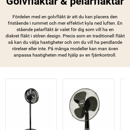
Golvfläktar & pelarfläktar
Fördelen med en golvfläkt är att du kan placera den
fristående i rummet och mer effektivt kyla ned luften. En
stående pelarfläkt är valet för dig som vill ha en
diskret fläkt i stilren design. Precis som en traditionell fläkt
så kan du välja hastigheter och om du vill ha pendlande
rörelser eller inte. På många modeller kan man även
anpassa hastigheten med hjälp av en fjärrkontroll.