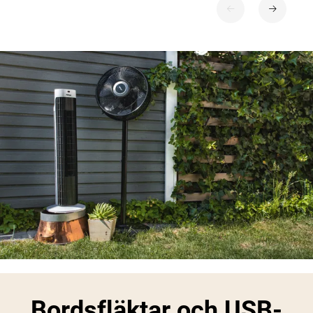
Bordsfläktar och USB-