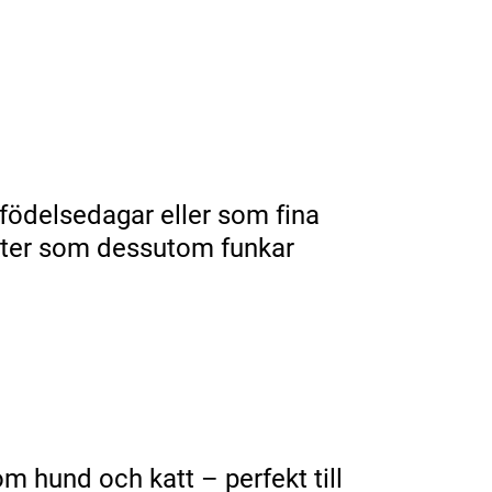
, födelsedagar eller som fina
dukter som dessutom funkar
om hund och katt – perfekt till