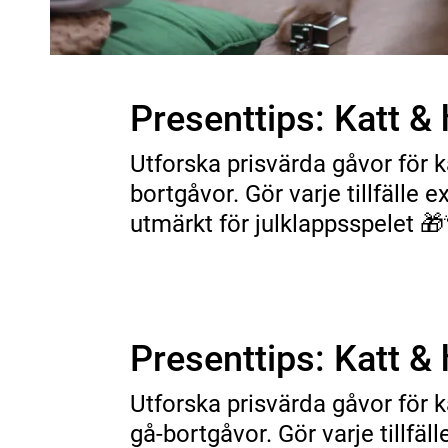
Presenttips: Katt &
Utforska prisvärda gåvor för ka
bortgåvor. Gör varje tillfälle
utmärkt för julklappsspelet 🎁
Presenttips: Katt &
Utforska prisvärda gåvor för k
gå-bortgåvor. Gör varje tillfä