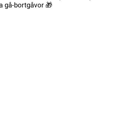
na gå-bortgåvor 🎁