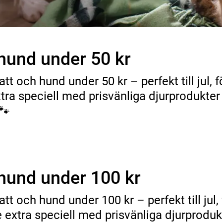
 hund under 50 kr
tt och hund under 50 kr – perfekt till jul,
 extra speciell med prisvänliga djurproduk
🐾
 hund under 100 kr
att och hund under 100 kr – perfekt till jul
lle extra speciell med prisvänliga djurpro