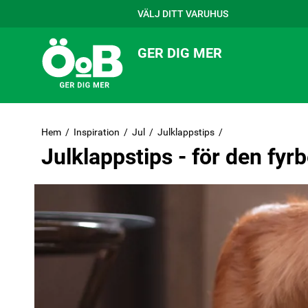
VÄLJ DITT VARUHUS
GER DIG MER
Hem
Inspiration
Jul
Julklappstips
Julklappstips - för den f