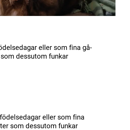
 födelsedagar eller som fina gå-
ter som dessutom funkar
, födelsedagar eller som fina
dukter som dessutom funkar