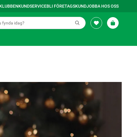
SKLUBBEN
KUNDSERVICE
BLI FÖRETAGSKUND
JOBBA HOS OSS