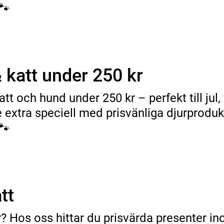
🐾
 katt under 250 kr
att och hund under 250 kr – perfekt till jul
lle extra speciell med prisvänliga djurpro
🐾
tt
r? Hos oss hittar du prisvärda presenter in