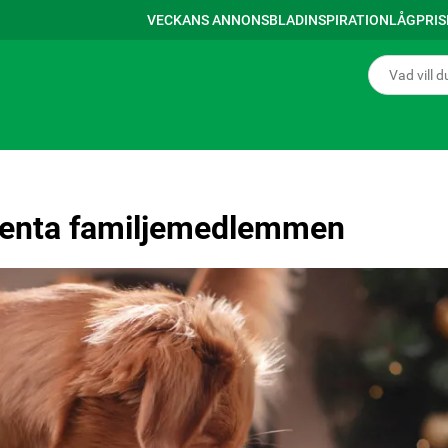
VECKANS ANNONSBLAD
INSPIRATION
LÅGPRI
yrbenta familjemedlemmen