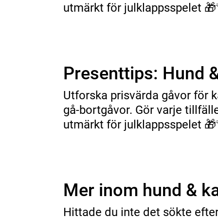
utmärkt för julklappsspelet 🎁
Presenttips: Hund &
Utforska prisvärda gåvor för k
gå-bortgåvor. Gör varje tillfä
utmärkt för julklappsspelet 🎁
Mer inom hund & ka
Hittade du inte det sökte efte