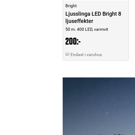
Bright
Ljusslinga LED Bright 8
ljuseffekter
50 m. 400 LED, varmvit
200:-
Endast i varuhus