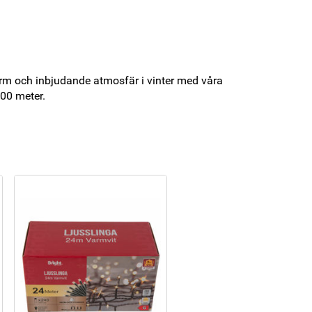
arm och inbjudande atmosfär i vinter med våra
 100 meter.