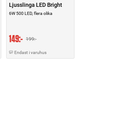
Ljusslinga LED Bright
6W 500 LED, flera olika
149:-
199:-
Endast i varuhus