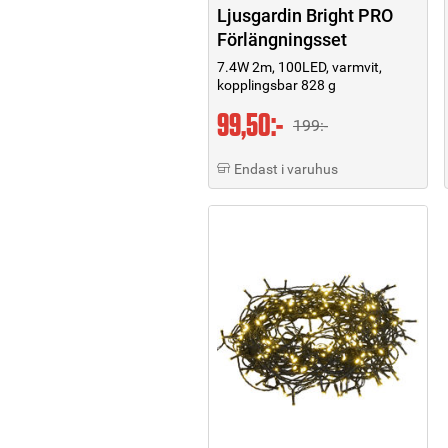
Ljusgardin Bright PRO
Förlängningsset
7.4W 2m, 100LED, varmvit,
kopplingsbar 828 g
99,50:-
199:-
Endast i varuhus