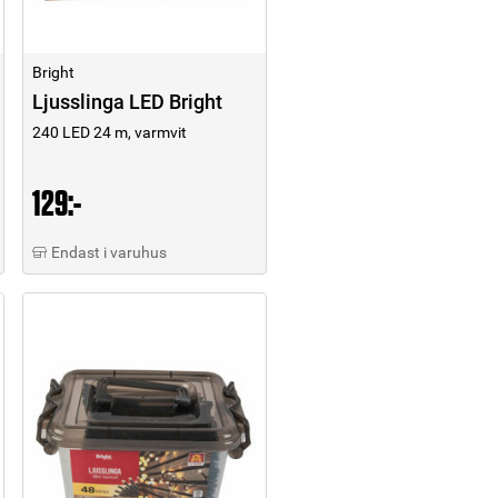
Bright
Ljusslinga LED Bright
240 LED 24 m, varmvit
129:-
Endast i varuhus