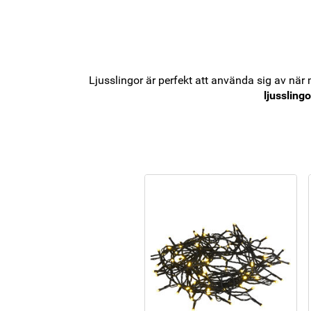
Ljusslingor är perfekt att använda sig av när
ljussling