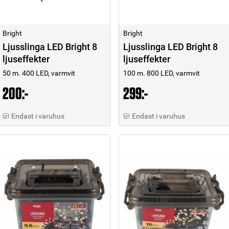
Bright
Bright
Ljusslinga LED Bright 8
Ljusslinga LED Bright 8
ljuseffekter
ljuseffekter
50 m. 400 LED, varmvit
100 m. 800 LED, varmvit
200:-
299:-
Endast i varuhus
Endast i varuhus