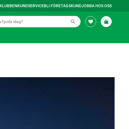
SKLUBBEN
KUNDSERVICE
BLI FÖRETAGSKUND
JOBBA HOS OSS