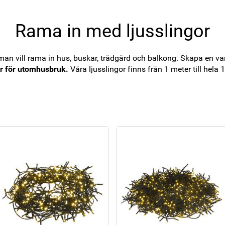
Rama in med ljusslingor
 man vill rama in hus, buskar, trädgård och balkong. Skapa en v
or för utomhusbruk.
Våra ljusslingor finns från 1 meter till hela