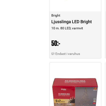
Bright
Ljusslinga LED Bright
10 m. 80 LED, varmvit
50:-
Endast i varuhus