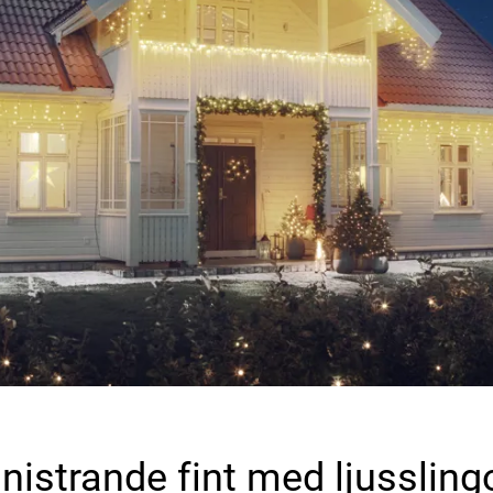
nistrande fint med ljussling