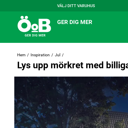
VÄLJ DITT VARUHUS
GER DIG MER
Hem
Inspiration
Jul
Lys upp mörkret med billiga