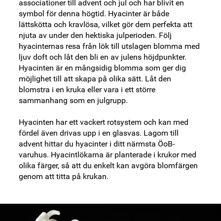
associationer till advent och jul och har blivit en
symbol för denna högtid. Hyacinter är både
lättskötta och kravlösa, vilket gör dem perfekta att
njuta av under den hektiska julperioden. Följ
hyacinternas resa från lök till utslagen blomma med
ljuv doft och låt den bli en av julens höjdpunkter.
Hyacinten är en mångsidig blomma som ger dig
möjlighet till att skapa på olika sätt. Låt den
blomstra i en kruka eller vara i ett större
sammanhang som en julgrupp.
Hyacinten har ett vackert rotsystem och kan med
fördel även drivas upp i en glasvas. Lagom till
advent hittar du hyacinter i ditt närmsta ÖoB-
varuhus. Hyacintlökarna är planterade i krukor med
olika färger, så att du enkelt kan avgöra blomfärgen
genom att titta på krukan.