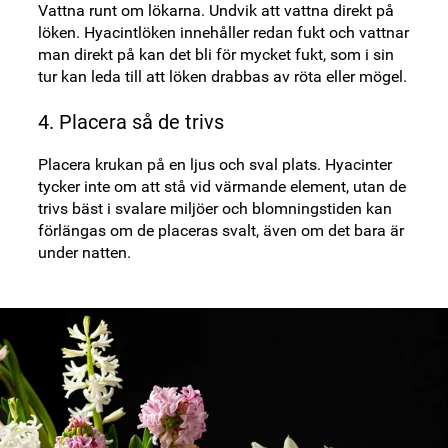
Vattna runt om lökarna. Undvik att vattna direkt på
löken. Hyacintlöken innehåller redan fukt och vattnar
man direkt på kan det bli för mycket fukt, som i sin
tur kan leda till att löken drabbas av röta eller mögel.
4. Placera så de trivs
Placera krukan på en ljus och sval plats. Hyacinter
tycker inte om att stå vid värmande element, utan de
trivs bäst i svalare miljöer och blomningstiden kan
förlängas om de placeras svalt, även om det bara är
under natten.