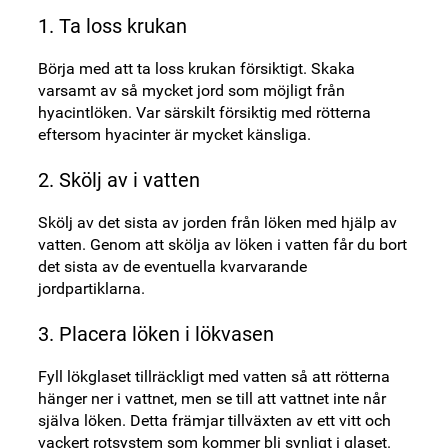
1. Ta loss krukan
Börja med att ta loss krukan försiktigt. Skaka
varsamt av så mycket jord som möjligt från
hyacintlöken. Var särskilt försiktig med rötterna
eftersom hyacinter är mycket känsliga.
2. Skölj av i vatten
Skölj av det sista av jorden från löken med hjälp av
vatten. Genom att skölja av löken i vatten får du bort
det sista av de eventuella kvarvarande
jordpartiklarna.
3. Placera löken i lökvasen
Fyll lökglaset tillräckligt med vatten så att rötterna
hänger ner i vattnet, men se till att vattnet inte når
själva löken. Detta främjar tillväxten av ett vitt och
vackert rotsystem som kommer bli synligt i glaset.