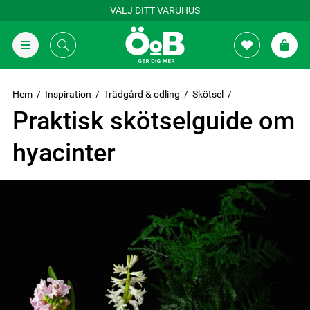
VÄLJ DITT VARUHUS
Hem
Inspiration
Trädgård & odling
Skötsel
Praktisk skötselguide om
hyacinter