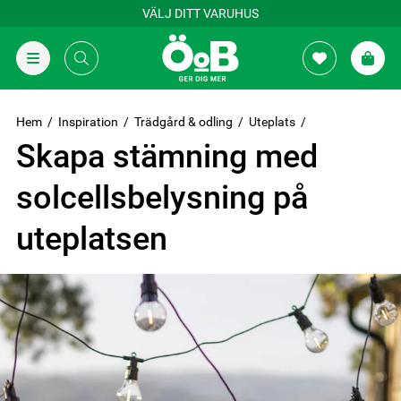
VÄLJ DITT VARUHUS
Hem
Inspiration
Trädgård & odling
Uteplats
Skapa stämning med
solcellsbelysning på
uteplatsen