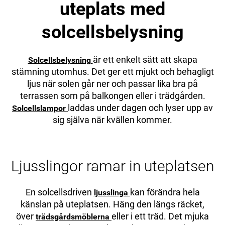
uteplats med
solcellsbelysning
är ett enkelt sätt att skapa
Solcellsbelysning
stämning utomhus. Det ger ett mjukt och behagligt
ljus när solen går ner och passar lika bra på
terrassen som på balkongen eller i trädgården.
laddas under dagen och lyser upp av
Solcellslampor
sig själva när kvällen kommer.
Ljusslingor ramar in uteplatsen
En solcellsdriven
kan förändra hela
ljusslinga
känslan på uteplatsen. Häng den längs räcket,
över
eller i ett träd. Det mjuka
trädsgårdsmöblerna