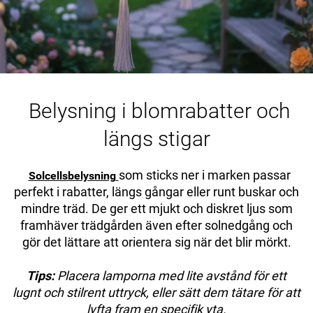
Belysning i blomrabatter och
längs stigar
som sticks ner i marken passar
Solcellsbelysning
perfekt i rabatter, längs gångar eller runt buskar och
mindre träd. De ger ett mjukt och diskret ljus som
framhäver trädgården även efter solnedgång och
gör det lättare att orientera sig när det blir mörkt.
Tips:
Placera lamporna med lite avstånd för ett
lugnt och stilrent uttryck, eller sätt dem tätare för att
lyfta fram en specifik yta.