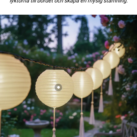
lyktorna till bordet och skapa en mysig stämning.