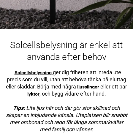
Solcellsbelysning är enkel att
använda efter behov
ger dig friheten att inreda ute
Solcellsbelysning
precis som du vill, utan att behöva tänka på eluttag
eller sladdar. Börja med några
eller ett par
ljusslingor
, och bygg vidare efter hand.
lyktor
Tips:
Lite ljus här och där gör stor skillnad och
skapar en inbjudande känsla. Uteplatsen blir snabbt
mer ombonad och redo för långa sommarkvällar
med familj och vänner.