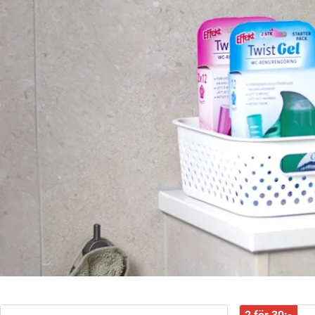
2 för 30:-