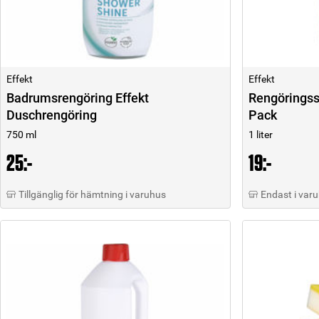
Effekt
Effekt
Badrumsrengöring Effekt
Rengöringss
Duschrengöring
Pack
750 ml
1 liter
25:-
19:-
Tillgänglig för hämtning i varuhus
Endast i var