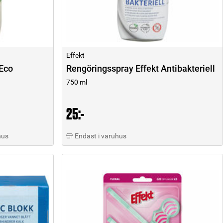
Effekt
 Eco
Rengöringsspray Effekt Antibakteriell
750 ml
25:-
hus
Endast i varuhus