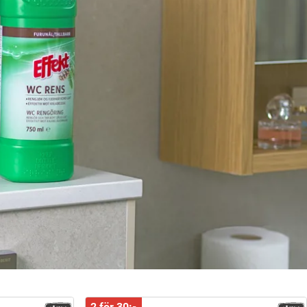
2 för 30:-