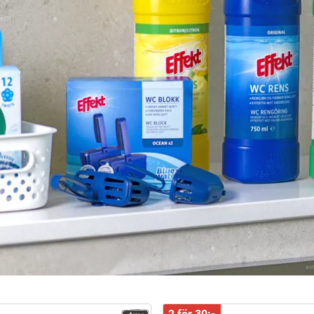
2 för 30:-