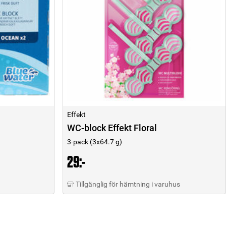
Effekt
WC-block Effekt Floral
3-pack (3x64.7 g)
29:-
Tillgänglig för hämtning i varuhus