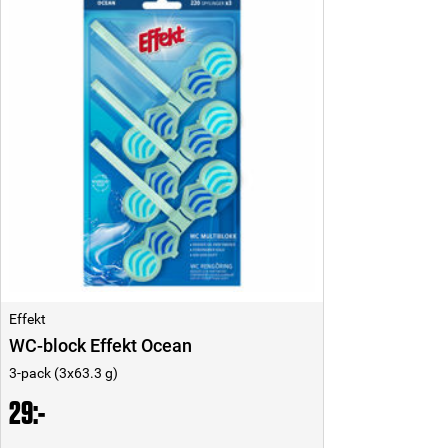
Effekt
WC-block Effekt Ocean
3-pack (3x63.3 g)
29:-