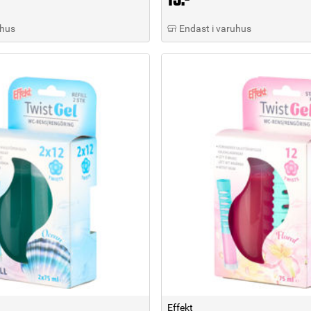
uhus
Endast i varuhus
Effekt