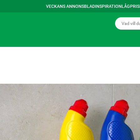
VECKANS ANNONSBLAD
INSPIRATION
LÅGPRI