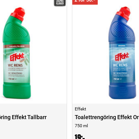
Effekt
ring Effekt Tallbarr
Toalettrengöring Effekt Or
750 ml
19:-