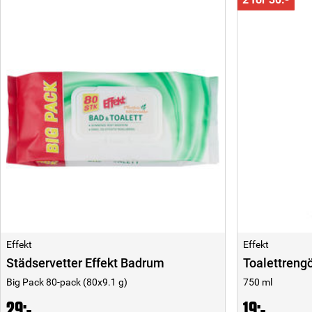
Effekt
Effekt
Städservetter Effekt Badrum
Toalettrengö
Big Pack 80-pack (80x9.1 g)
750 ml
29:-
19:-