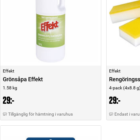
Effekt
Effekt
Grönsåpa Effekt
Rengöringss
1.58 kg
4-pack (4x8.8 g
29:-
29:-
Tillgänglig för hämtning i varuhus
Endast i var