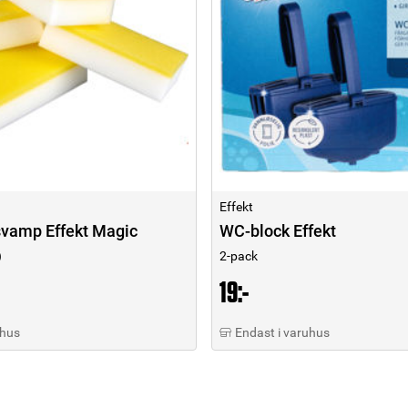
Effekt
vamp Effekt Magic
WC-block Effekt
)
2-pack
19:-
uhus
Endast i varuhus