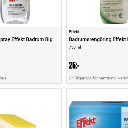
Effekt
pray Effekt Badrum Big
Badrumsrengöring Effekt
750 ml
25:-
uhus
Tillgänglig för hämtning i varu