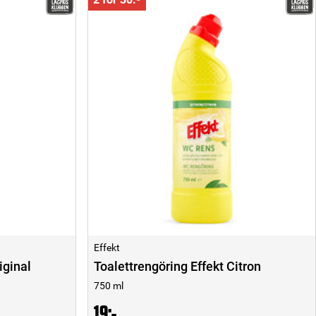
Effekt
iginal
Toalettrengöring Effekt Citron
750 ml
19:-