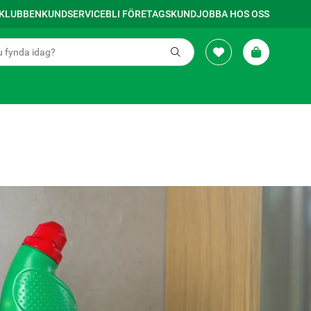
SKLUBBEN
KUNDSERVICE
BLI FÖRETAGSKUND
JOBBA HOS OSS