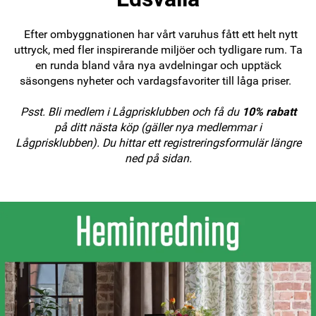
Efter ombyggnationen har vårt varuhus fått ett helt nytt
uttryck, med fler inspirerande miljöer och tydligare rum. Ta
en runda bland våra nya avdelningar och upptäck
säsongens nyheter och vardagsfavoriter till låga priser.
Psst. Bli medlem i Lågprisklubben och få du
10% rabatt
på ditt nästa köp (gäller nya medlemmar i
Lågprisklubben). Du hittar ett registreringsformulär längre
ned på sidan.