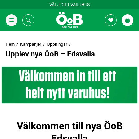
VÄLJ DITT VARUHUS
Hem
Kampanjer
Öppningar
Upplev nya ÖoB – Edsvalla
Välkommen till nya ÖoB
Edsvalla