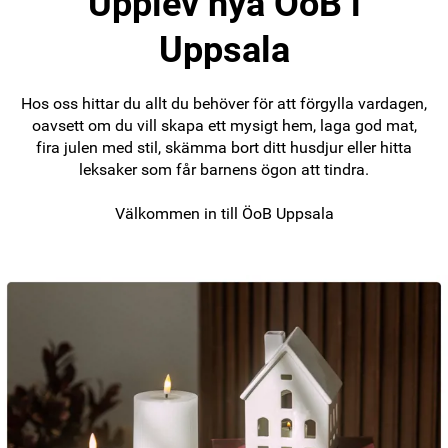
Upplev nya ÖoB i
Uppsala
Hos oss hittar du allt du behöver för att förgylla vardagen,
oavsett om du vill skapa ett mysigt hem, laga god mat,
fira julen med stil, skämma bort ditt husdjur eller hitta
leksaker som får barnens ögon att tindra.
Välkommen in till ÖoB Uppsala