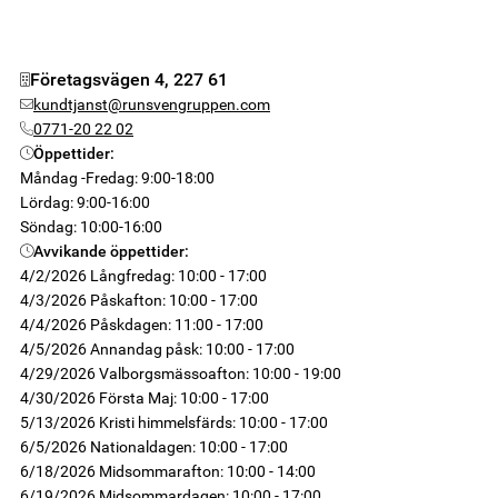
Företagsvägen 4, 227 61
kundtjanst@runsvengruppen.com
0771-20 22 02
Öppettider
:
Måndag -Fredag
:
9:00-18:00
Lördag
:
9:00-16:00
Söndag
:
10:00-16:00
Avvikande öppettider
:
4/2/2026
Långfredag: 10:00 - 17:00
4/3/2026
Påskafton: 10:00 - 17:00
4/4/2026
Påskdagen: 11:00 - 17:00
4/5/2026
Annandag påsk: 10:00 - 17:00
4/29/2026
Valborgsmässoafton: 10:00 - 19:00
4/30/2026
Första Maj: 10:00 - 17:00
5/13/2026
Kristi himmelsfärds: 10:00 - 17:00
6/5/2026
Nationaldagen: 10:00 - 17:00
6/18/2026
Midsommarafton: 10:00 - 14:00
6/19/2026
Midsommardagen: 10:00 - 17:00