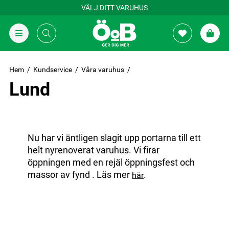
VÄLJ DITT VARUHUS
Hem
Kundservice
Våra varuhus
Lund
Nu har vi äntligen slagit upp portarna till ett
helt nyrenoverat varuhus. Vi firar
öppningen med en rejäl öppningsfest och
massor av fynd
. Läs mer
.
här