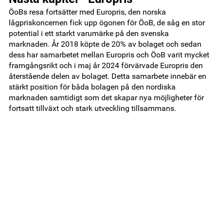
ÖoBs resa fortsätter med Europris, den norska
lågpriskoncernen fick upp ögonen för ÖoB, de såg en stor
potential i ett starkt varumärke på den svenska
marknaden. År 2018 köpte de 20% av bolaget och sedan
dess har samarbetet mellan Europris och ÖoB varit mycket
framgångsrikt och i maj år 2024 förvärvade Europris den
återstående delen av bolaget. Detta samarbete innebär en
stärkt position för båda bolagen på den nordiska
marknaden samtidigt som det skapar nya möjligheter för
fortsatt tillväxt och stark utveckling tillsammans.