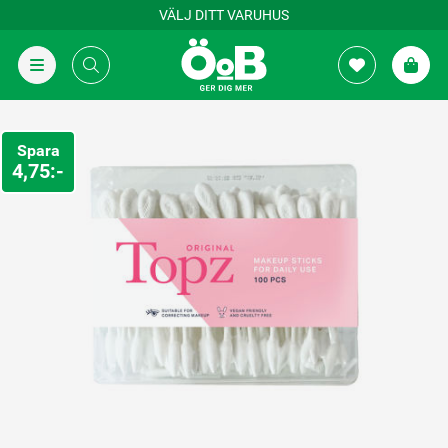
VÄLJ DITT VARUHUS
Spara
4,75:-