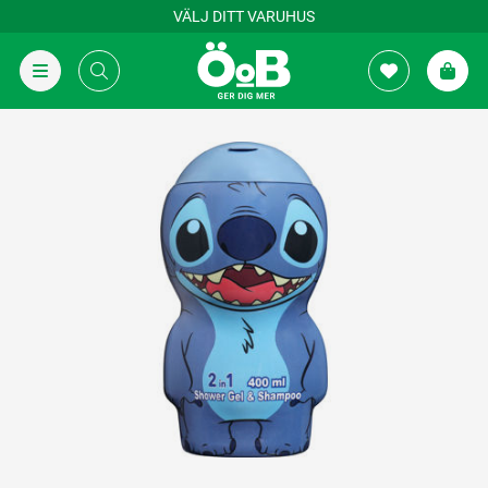
VÄLJ DITT VARUHUS