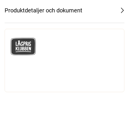
Produktdetaljer och dokument
GÅ MED I LÅGPRISKLUBBEN
Du får en massa fantastiska klubbpriser
och 365 dagars öppet köp.