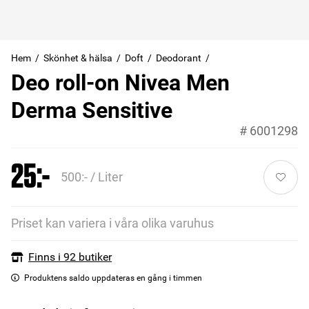
Hem
Skönhet & hälsa
Doft
Deodorant
Deo roll-on Nivea Men
Derma Sensitive
#
6001298
25:-
500:- / Liter
Priset kan variera i våra olika varuhus
Finns i 92 butiker
Produktens saldo uppdateras en gång i timmen