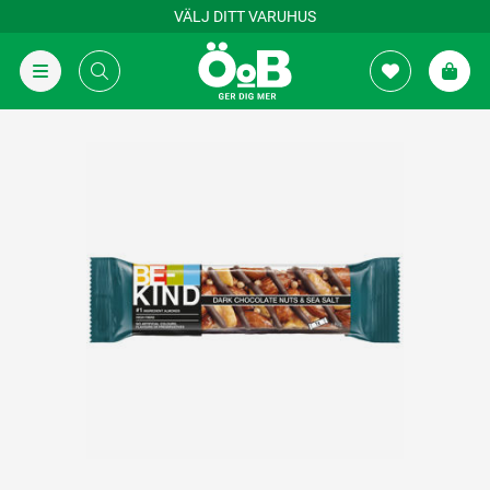
VÄLJ DITT VARUHUS