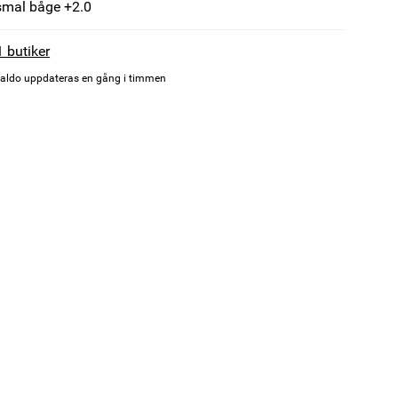
smal båge +2.0
1 butiker
aldo uppdateras en gång i timmen