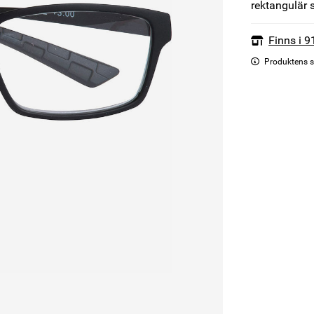
rektangulär 
Finns i 9
Produktens s