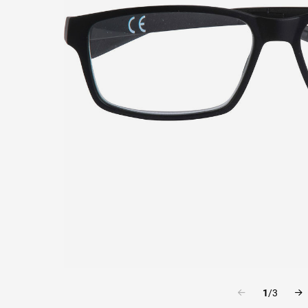
1
/
3