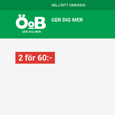
VÄLJ DITT VARUHUS
GER DIG MER
2 för 60:-