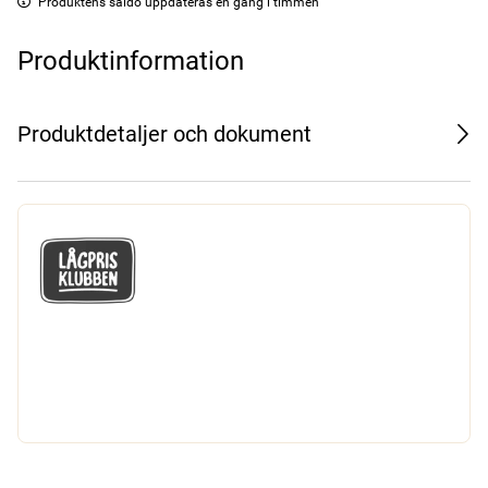
Produktens saldo uppdateras en gång i timmen
Produktinformation
Produktdetaljer och dokument
GÅ MED I LÅGPRISKLUBBEN