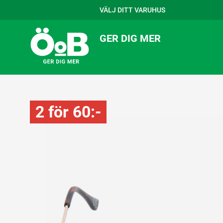
VÄLJ DITT VARUHUS
GER DIG MER
2 för 60:-