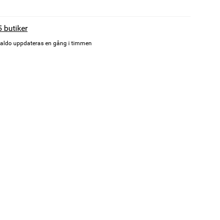
5 butiker
aldo uppdateras en gång i timmen