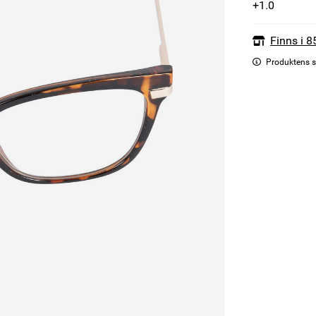
+1.0
Finns i 8
Produktens s