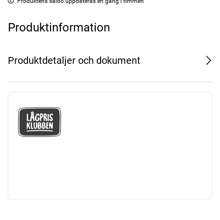
Produktens saldo uppdateras en gång i timmen
Produktinformation
Produktdetaljer och dokument
GÅ MED I LÅGPRISKLUBBEN