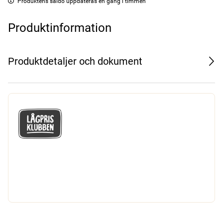
Produktens saldo uppdateras en gång i timmen
Produktinformation
Produktdetaljer och dokument
GÅ MED I LÅGPRISKLUBBEN