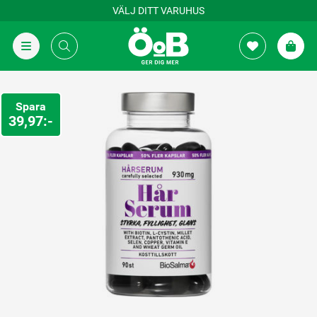
VÄLJ DITT VARUHUS
Spara
39,97:-