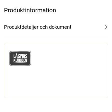
Produktinformation
Produktdetaljer och dokument
GÅ MED I LÅGPRISKLUBBEN