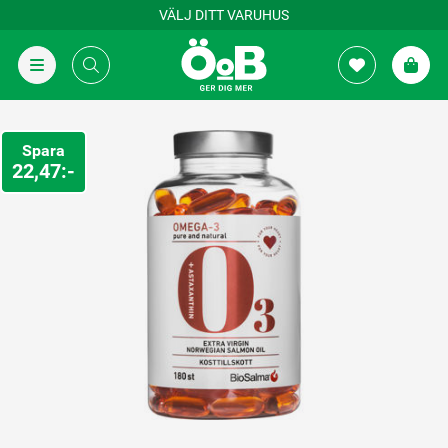
VÄLJ DITT VARUHUS
Spara
22,47:-