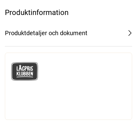
Produktinformation
Produktdetaljer och dokument
GÅ MED I LÅGPRISKLUBBEN