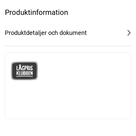
Produktinformation
Produktdetaljer och dokument
GÅ MED I LÅGPRISKLUBBEN