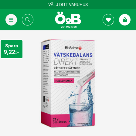
VÄLJ DITT VARUHUS
Spara
9,22:-