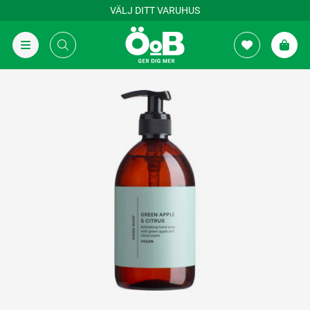
VÄLJ DITT VARUHUS