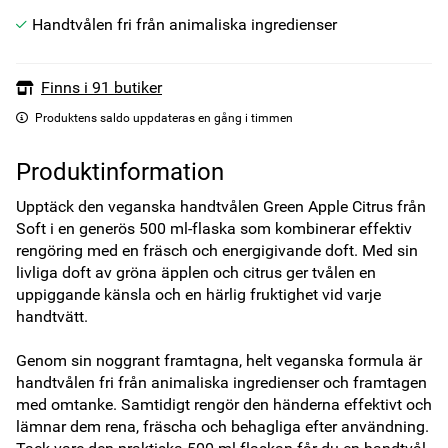
Handtvålen fri från animaliska ingredienser
Finns i 91 butiker
Produktens saldo uppdateras en gång i timmen
Produktinformation
Upptäck den veganska handtvålen Green Apple Citrus från 
Soft i en generös 500 ml-flaska som kombinerar effektiv 
rengöring med en fräsch och energigivande doft. Med sin 
livliga doft av gröna äpplen och citrus ger tvålen en 
uppiggande känsla och en härlig fruktighet vid varje 
handtvätt.

Genom sin noggrant framtagna, helt veganska formula är 
handtvålen fri från animaliska ingredienser och framtagen 
med omtanke. Samtidigt rengör den händerna effektivt och 
lämnar dem rena, fräscha och behagliga efter användning. 