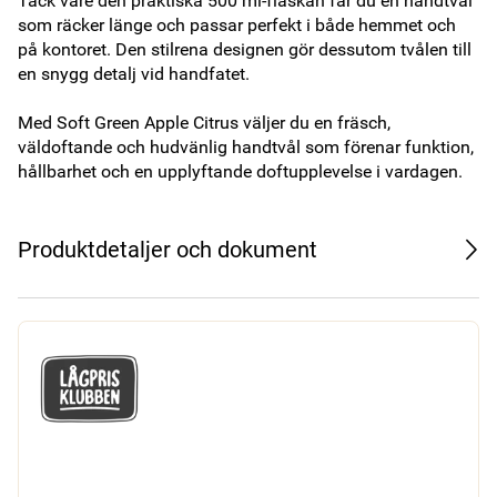
Tack vare den praktiska 500 ml-flaskan får du en handtvål 
som räcker länge och passar perfekt i både hemmet och 
på kontoret. Den stilrena designen gör dessutom tvålen till 
en snygg detalj vid handfatet.

Med Soft Green Apple Citrus väljer du en fräsch, 
väldoftande och hudvänlig handtvål som förenar funktion, 
hållbarhet och en upplyftande doftupplevelse i vardagen.
Produktdetaljer och dokument