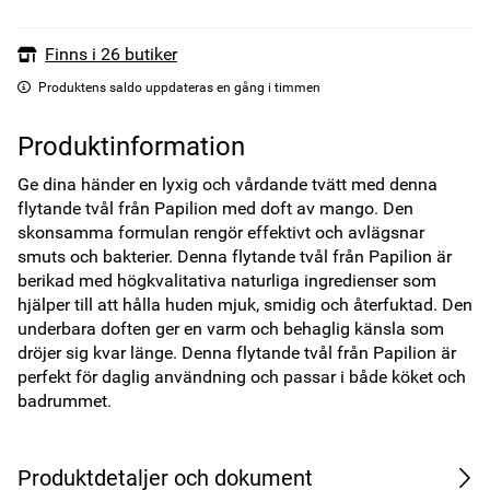
Finns i 26 butiker
Produktens saldo uppdateras en gång i timmen
Produktinformation
Ge dina händer en lyxig och vårdande tvätt med denna 
flytande tvål från Papilion med doft av mango. Den 
skonsamma formulan rengör effektivt och avlägsnar 
smuts och bakterier. Denna flytande tvål från Papilion är 
berikad med högkvalitativa naturliga ingredienser som 
hjälper till att hålla huden mjuk, smidig och återfuktad. Den 
underbara doften ger en varm och behaglig känsla som 
dröjer sig kvar länge. Denna flytande tvål från Papilion är 
perfekt för daglig användning och passar i både köket och 
badrummet.
Produktdetaljer och dokument