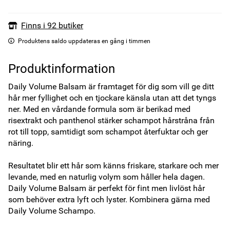
Finns i 92 butiker
Produktens saldo uppdateras en gång i timmen
Produktinformation
Daily Volume Balsam är framtaget för dig som vill ge ditt 
hår mer fyllighet och en tjockare känsla utan att det tyngs 
ner. Med en vårdande formula som är berikad med 
risextrakt och panthenol stärker schampot hårstråna från 
rot till topp, samtidigt som schampot återfuktar och ger 
näring. 

Resultatet blir ett hår som känns friskare, starkare och mer 
levande, med en naturlig volym som håller hela dagen. 
Daily Volume Balsam är perfekt för fint men livlöst hår 
som behöver extra lyft och lyster. Kombinera gärna med 
Daily Volume Schampo.