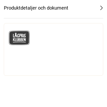
Produktdetaljer och dokument
GÅ MED I LÅGPRISKLUBBEN
Du får en massa fantastiska klubbpriser
och 365 dagars öppet köp.