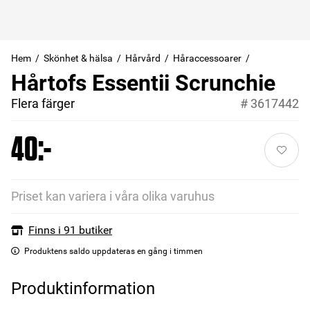
Hem
Skönhet & hälsa
Hårvård
Håraccessoarer
Hårtofs Essentii Scrunchie
Flera färger
#
3617442
40:-
Priset kan variera i våra olika varuhus
Finns i 91 butiker
Produktens saldo uppdateras en gång i timmen
Produktinformation