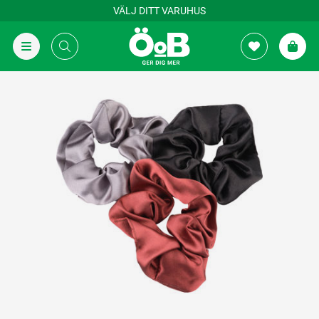
VÄLJ DITT VARUHUS