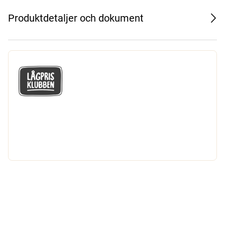
Produktdetaljer och dokument
GÅ MED I LÅGPRISKLUBBEN
Du får en massa fantastiska klubbpriser
och 365 dagars öppet köp.