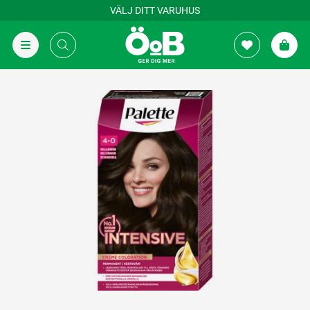
VÄLJ DITT VARUHUS