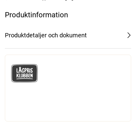
Produktinformation
Produktdetaljer och dokument
GÅ MED I LÅGPRISKLUBBEN