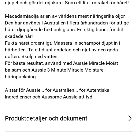
djupet och gör det mjukare. Som ett litet mirakel för håret!

Macadamiaolja är en av världens mest näringsrika oljor. 
Den har använts i Australien i flera århundraden för att ge 
håret djupgående fukt och glans. En riktig boost för ditt 
skadade hår! 

Fukta håret ordentligt. Massera in schampot djupt in i 
hårbotten. Ta ett djupt andetag och njut av den goda 
doften. Skölj med vatten.

För bästa resultat, använd med Aussie Miracle Moist 
balsam och Aussie 3 Minute Miracle Moisture 
hårinpackning. 

A står för Aussie... för Australien... för Autentiska 
Ingredienser och Aussome Aussie-attityd.
Produktdetaljer och dokument