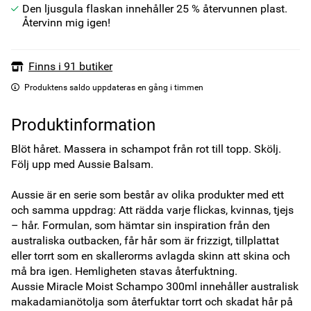
Den ljusgula flaskan innehåller 25 % återvunnen plast.
Återvinn mig igen!
Finns i 91 butiker
Produktens saldo uppdateras en gång i timmen
Produktinformation
Blöt håret. Massera in schampot från rot till topp. Skölj. 
Följ upp med Aussie Balsam. 

Aussie är en serie som består av olika produkter med ett 
och samma uppdrag: Att rädda varje flickas, kvinnas, tjejs 
– hår. Formulan, som hämtar sin inspiration från den 
australiska outbacken, får hår som är frizzigt, tillplattat 
eller torrt som en skallerorms avlagda skinn att skina och 
må bra igen. Hemligheten stavas återfuktning.

Aussie Miracle Moist Schampo 300ml innehåller australisk 
makadamianötolja som återfuktar torrt och skadat hår på 