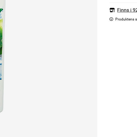
Finns i 9
Produktens s