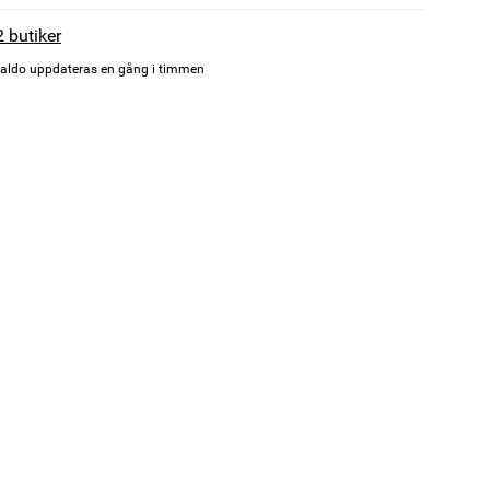
2 butiker
aldo uppdateras en gång i timmen