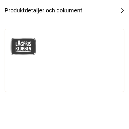
Produktdetaljer och dokument
GÅ MED I LÅGPRISKLUBBEN
Du får en massa fantastiska klubbpriser
och 365 dagars öppet köp.