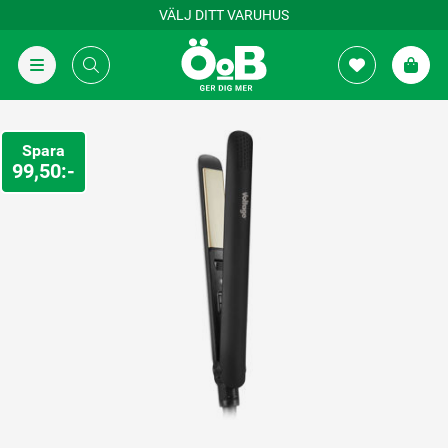
VÄLJ DITT VARUHUS
Spara
99,50:-