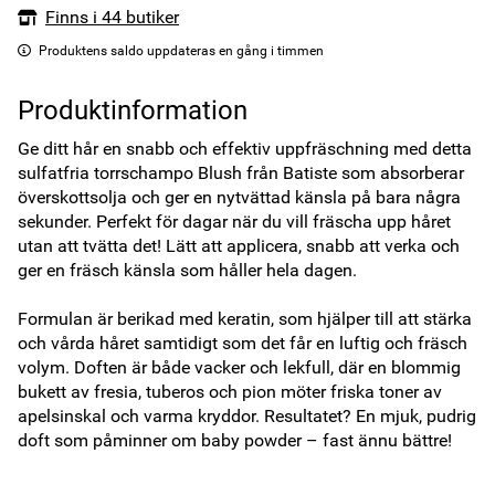
Finns i 44 butiker
Produktens saldo uppdateras en gång i timmen
Produktinformation
Ge ditt hår en snabb och effektiv uppfräschning med detta 
sulfatfria torrschampo Blush från Batiste som absorberar 
överskottsolja och ger en nytvättad känsla på bara några 
sekunder. Perfekt för dagar när du vill fräscha upp håret 
utan att tvätta det! Lätt att applicera, snabb att verka och 
ger en fräsch känsla som håller hela dagen. 

Formulan är berikad med keratin, som hjälper till att stärka 
och vårda håret samtidigt som det får en luftig och fräsch 
volym. Doften är både vacker och lekfull, där en blommig 
bukett av fresia, tuberos och pion möter friska toner av 
apelsinskal och varma kryddor. Resultatet? En mjuk, pudrig 
doft som påminner om baby powder – fast ännu bättre!