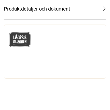
Produktdetaljer och dokument
GÅ MED I LÅGPRISKLUBBEN
Du får en massa fantastiska klubbpriser
och 365 dagars öppet köp.