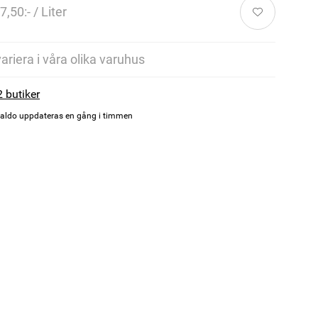
7,50:- / Liter
variera i våra olika varuhus
2 butiker
aldo uppdateras en gång i timmen