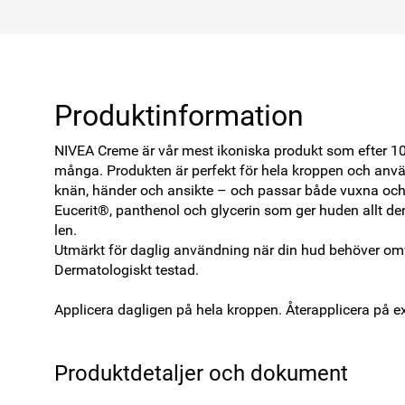
Produktinformation
NIVEA Creme är vår mest ikoniska produkt som efter 100 
många. Produkten är perfekt för hela kroppen och anvä
knän, händer och ansikte – och passar både vuxna och
Eucerit®, panthenol och glycerin som ger huden allt den
len. 

Utmärkt för daglig användning när din hud behöver omv
Dermatologiskt testad.

Applicera dagligen på hela kroppen. Återapplicera på e
Produktdetaljer och dokument