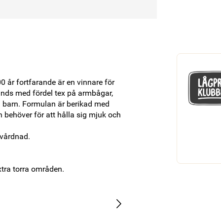
år fortfarande är en vinnare för 
nds med fördel tex på armbågar, 
 barn. Formulan är berikad med 
 behöver för att hålla sig mjuk och 
årdnad. 

xtra torra områden.