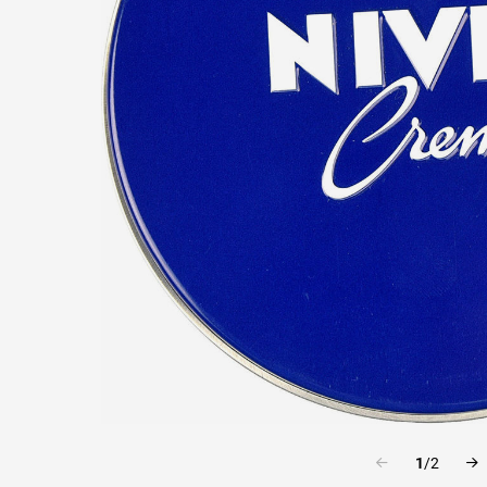
1
/
2