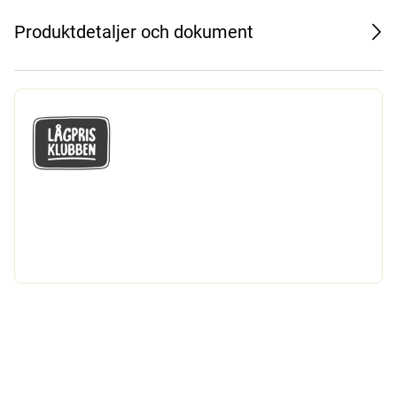
Produktdetaljer och dokument
GÅ MED I LÅGPRISKLUBBEN
Du får en massa fantastiska klubbpriser
och 365 dagars öppet köp.