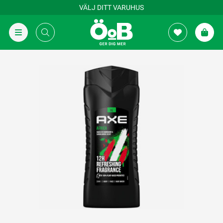
VÄLJ DITT VARUHUS