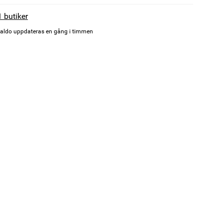
1 butiker
aldo uppdateras en gång i timmen